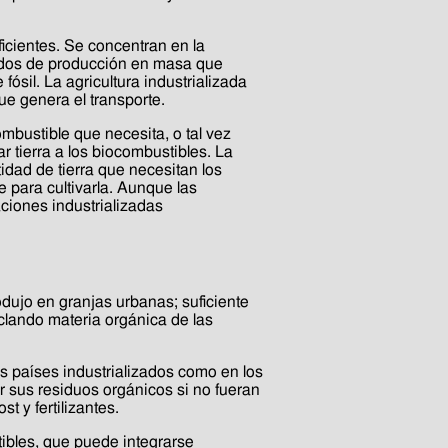
icientes. Se concentran en la
odos de producción en masa que
ósil. La agricultura industrializada
e genera el transporte.
mbustible que necesita, o tal vez
r tierra a los biocombustibles. La
tidad de tierra que necesitan los
 para cultivarla. Aunque las
ciones industrializadas
dujo en granjas urbanas; suficiente
clando materia orgánica de las
os países industrializados como en los
 sus residuos orgánicos si no fueran
t y fertilizantes.
ibles, que puede integrarse