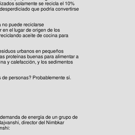
alizados solamente se recicla el 10%
te desperdiciado que podría convertirse
na no puede reciclarse
 en el lugar de origen de los
reciclando aceite de cocina para
 residuos urbanos en pequeños
has proteínas buenas para alimentar a
na y calefacción, y los sedimentos
s de personas? Probablemente sí.
a demanda de energía de un grupo de
Rajvanshi, director del Nimbkar
nshi: