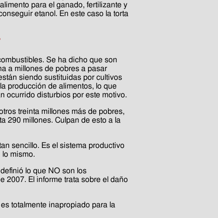
imento para el ganado, fertilizante y
onseguir etanol. En este caso la torta
?
ocombustibles. Se ha dicho que son
na a millones de pobres a pasar
stán siendo sustituidas por cultivos
 la producción de alimentos, lo que
ocurrido disturbios por este motivo.
otros treinta millones más de pobres,
 290 millones. Culpan de esto a la
an sencillo. Es el sistema productivo
 lo mismo.
definió lo que NO son los
 2007. El informe trata sobre el daño
 es totalmente inapropiado para la