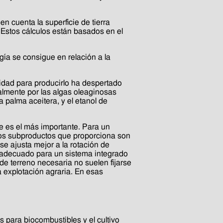
n cuenta la superficie de tierra
. Estos cálculos están basados en el
ía se consigue en relación a la
idad para producirlo ha despertado
almente por las algas oleaginosas
 palma aceitera, y el etanol de
pre es el más importante. Para un
 los subproductos que proporciona son
 se ajusta mejor a la rotación de
 adecuado para un sistema integrado
e terreno necesaria no suelen fijarse
 explotación agraria. En esas
s para biocombustibles y el cultivo