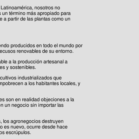
 Latinoamérica, nosotros no
s un término más apropiado para
 a partir de las plantas como un
endo producidos en todo el mundo por
ecusos renovables de su entorno.
ble a la producción artesanal a
s y sostenibles.
cultivos industrializados que
pobrecen a los habitantes locales, y
s son en realidad objeciones a la
en un negocio sin importar las
, los agronegocios destruyen
 no es nuevo, ocurre desde hace
os escrúpulos.